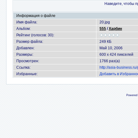
Наведите, чтобы п
Информация о файле
Имя файла:
20.jpg
Альбом:
555
/
Харбин
Рейтинг (голосов: 30):
Размер файла:
249 КБ
Добавлен:
Май 10, 2006
Размеры:
600 x 424 пикселей
Просмотрен:
1766 раз(а)
Ссылка:
http://asia-business.r
Избранные:
Добавить в Избранно
Powered