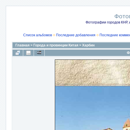
Фото
Фотографии городов КНР, 
Список альбомов
Последние добавления
Последние комме
Главная
>
Города и провинции Китая
>
Харбин
Ф