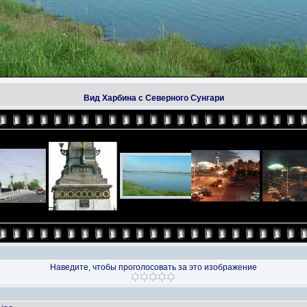
Вид Харбина с Северного Сунгари
Наведите, чтобы проголосовать за это изображение