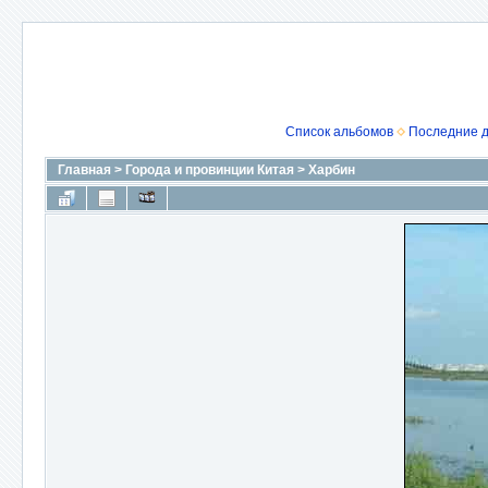
Список альбомов
Последние 
Главная
>
Города и провинции Китая
>
Харбин