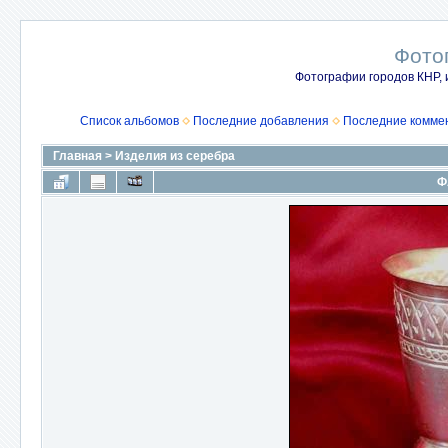
Фото
Фотографии городов КНР, 
Список альбомов
Последние добавления
Последние комме
Главная
>
Изделия из серебра
Ф