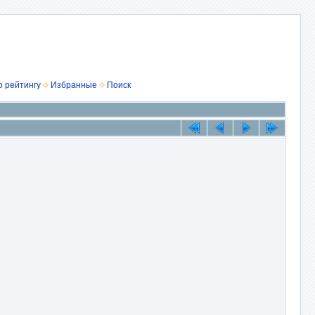
о рейтингу
Избранные
Поиск