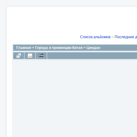
Список альбомов
Последние 
Главная
>
Города и провинции Китая
>
Циндао