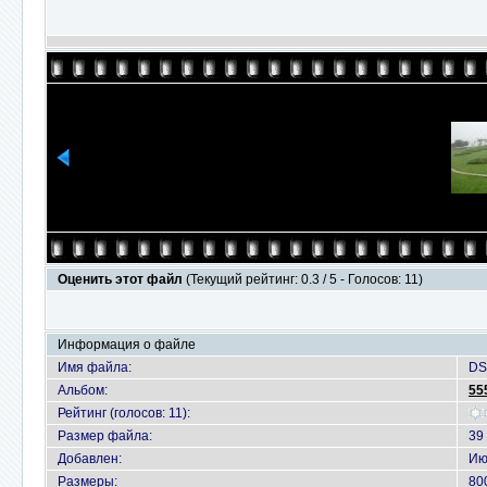
Оценить этот файл
(Текущий рейтинг: 0.3 / 5 - Голосов: 11)
Информация о файле
Имя файла:
DS
Альбом:
55
Рейтинг (голосов: 11):
Размер файла:
39
Добавлен:
Ию
Размеры:
80