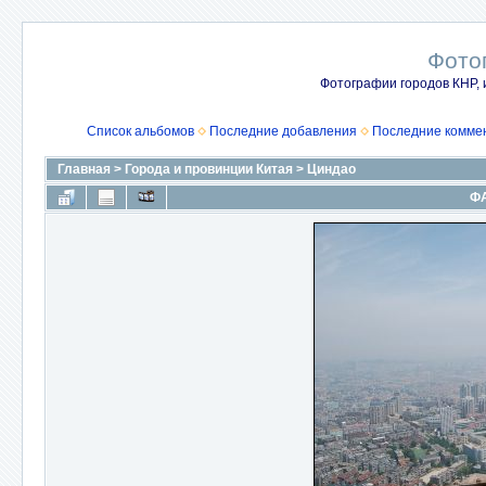
Фото
Фотографии городов КНР, 
Список альбомов
Последние добавления
Последние комме
Главная
>
Города и провинции Китая
>
Циндао
ФА