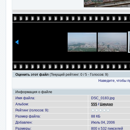
Оценить этот файл
(Текущий рейтинг: 0 / 5 - Голосов: 9)
Наведите, чтобы п
Информация о файле
Имя файла:
DSC_0183.jpg
Альбом:
555
/
Циндао
Рейтинг (голосов: 9):
Размер файла:
88 КБ
Добавлен:
Июль 04, 2006
Размеры:
800 x 532 пикселей