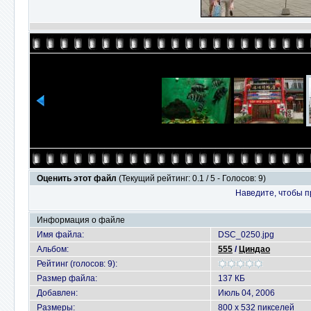
Оценить этот файл
(Текущий рейтинг: 0.1 / 5 - Голосов: 9)
Наведите, чтобы п
Информация о файле
Имя файла:
DSC_0250.jpg
Альбом:
555
/
Циндао
Рейтинг (голосов: 9):
Размер файла:
137 КБ
Добавлен:
Июль 04, 2006
Размеры:
800 x 532 пикселей