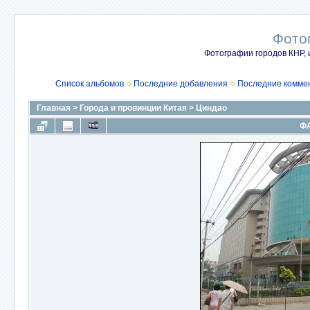
Фото
Фотографии городов КНР, 
Список альбомов
Последние добавления
Последние комме
Главная
>
Города и провинции Китая
>
Циндао
ФА