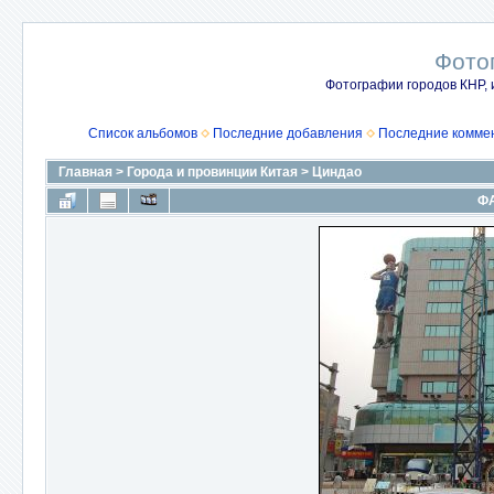
Фото
Фотографии городов КНР, 
Список альбомов
Последние добавления
Последние комме
Главная
>
Города и провинции Китая
>
Циндао
ФА