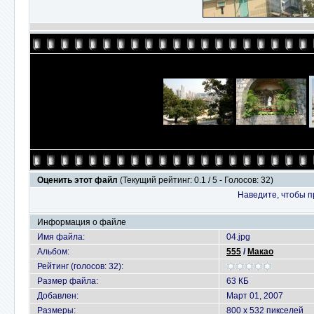
Оценить этот файл
(Текущий рейтинг: 0.1 / 5 - Голосов: 32)
Наведите, чтобы п
Информация о файле
Имя файла:
04.jpg
Альбом:
555
/
Макао
Рейтинг (голосов: 32):
Размер файла:
63 КБ
Добавлен:
Март 01, 2007
Размеры:
800 x 532 пикселей