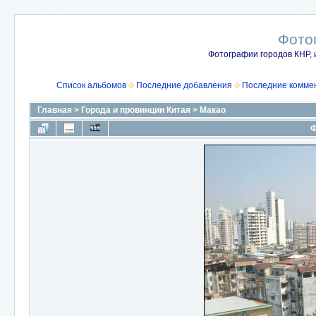
Фото
Фотографии городов КНР, 
Список альбомов
Последние добавления
Последние комме
Главная
>
Города и провинции Китая
>
Макао
Ф