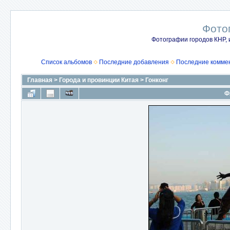
Фото
Фотографии городов КНР, 
Список альбомов
Последние добавления
Последние комме
Главная
>
Города и провинции Китая
>
Гонконг
Ф