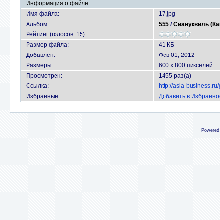
Информация о файле
Имя файла:
17.jpg
Альбом:
555
/
Сиануквиль (Ка
Рейтинг (голосов: 15):
Размер файла:
41 КБ
Добавлен:
Фев 01, 2012
Размеры:
600 x 800 пикселей
Просмотрен:
1455 раз(а)
Ссылка:
http://asia-business.r
Избранные:
Добавить в Избранно
Powered