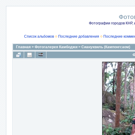
Фото
Фотографии городов КНР, 
Список альбомов
Последние добавления
Последние комме
Главная
>
Фотогалерея Камбоджи
>
Сиануквиль (Кампонгсаом)
Ф