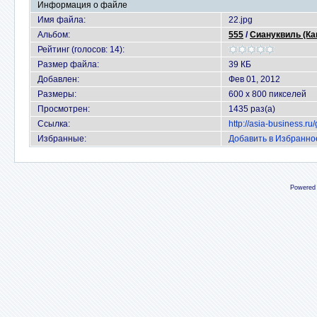
Информация о файле
Имя файла:
22.jpg
Альбом:
555
/
Сиануквиль (Ка
Рейтинг (голосов: 14):
Размер файла:
39 КБ
Добавлен:
Фев 01, 2012
Размеры:
600 x 800 пикселей
Просмотрен:
1435 раз(а)
Ссылка:
http://asia-business.r
Избранные:
Добавить в Избранно
Powered