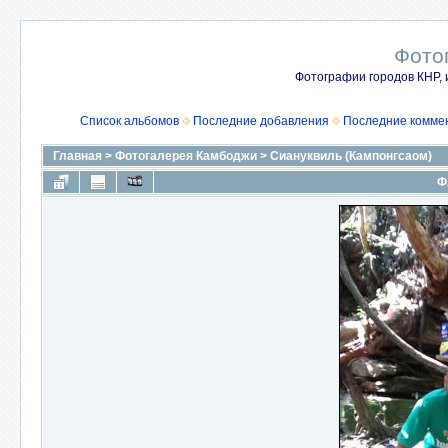
Фото
Фотографии городов КНР, 
Список альбомов
Последние добавления
Последние комме
Главная
>
Фотогалерея Камбоджи
>
Сиануквиль (Кампонгсаом)
Ф