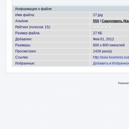
Информация о файле
Имя файла:
27.jpg
Альбом:
555
/
Сиануквиль (Ка
Рейтинг (голосов: 15):
Размер файла:
27 КБ
Добавлен:
Фев 01, 2012
Размеры:
600 x 800 пикселей
Просмотрен:
1426 раз(а)
Ссылка:
http://asia-business.r
Избранные:
Добавить в Избранно
Powered