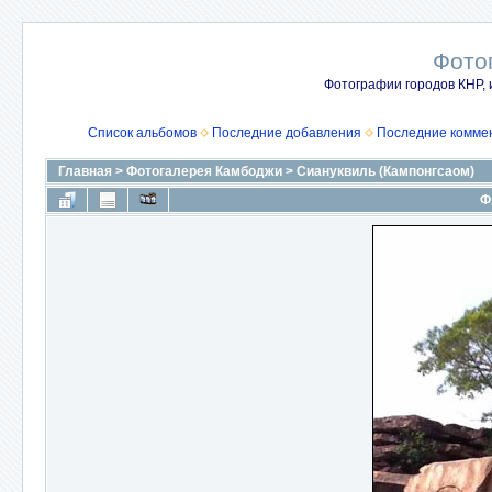
Фото
Фотографии городов КНР, 
Список альбомов
Последние добавления
Последние комме
Главная
>
Фотогалерея Камбоджи
>
Сиануквиль (Кампонгсаом)
Ф