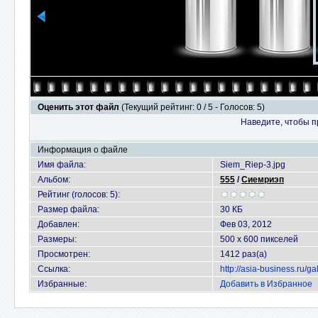
Оценить этот файл
(Текущий рейтинг: 0 / 5 - Голосов: 5)
Наведите, чтобы п
Информация о файле
Имя файла:
Siem_Riep-3.jpg
Альбом:
555
/
Сиемриэп
Рейтинг (голосов: 5):
Размер файла:
30 КБ
Добавлен:
Фев 03, 2012
Размеры:
500 x 600 пикселей
Просмотрен:
1412 раз(а)
Ссылка:
http://asia-business.ru/
Избранные:
Добавить в Избранное