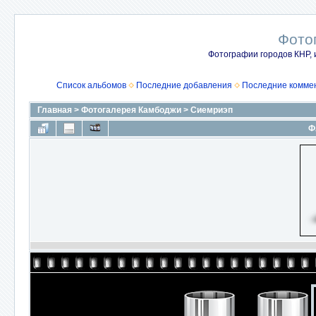
Фото
Фотографии городов КНР, 
Список альбомов
Последние добавления
Последние комме
Главная
>
Фотогалерея Камбоджи
>
Сиемриэп
Ф