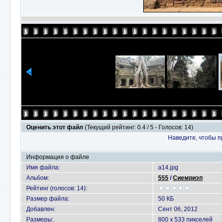
Оценить этот файл
(Текущий рейтинг: 0.4 / 5 - Голосов: 14)
Наведите, чтобы п
Информация о файле
Имя файла:
a14.jpg
Альбом:
555
/
Сиемриэп
Рейтинг (голосов: 14):
Размер файла:
50 КБ
Добавлен:
Сент 06, 2012
Размеры:
800 x 533 пикселей