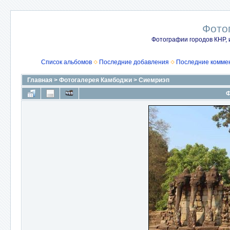
Фото
Фотографии городов КНР, 
Список альбомов
Последние добавления
Последние комме
Главная
>
Фотогалерея Камбоджи
>
Сиемриэп
Ф