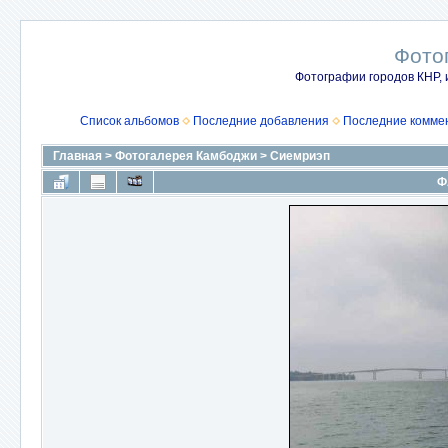
Фото
Фотографии городов КНР, 
Список альбомов
Последние добавления
Последние комме
Главная
>
Фотогалерея Камбоджи
>
Сиемриэп
Ф