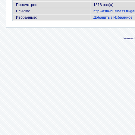
Просмотрен:
1318 раз(а)
Ссылка:
http://asia-business.ru/
Избранные:
Добавить в Избранное
Powered