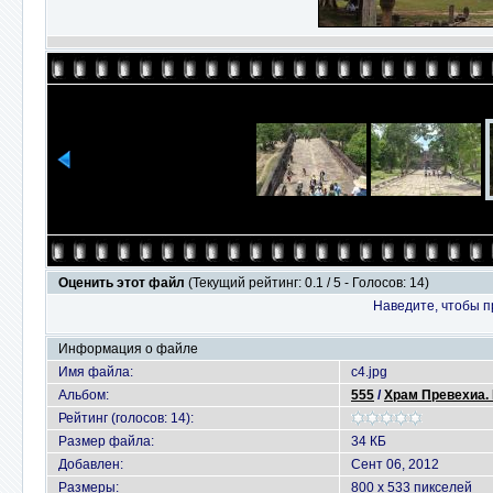
Оценить этот файл
(Текущий рейтинг: 0.1 / 5 - Голосов: 14)
Наведите, чтобы п
Информация о файле
Имя файла:
c4.jpg
Альбом:
555
/
Храм Превехиа.
Рейтинг (голосов: 14):
Размер файла:
34 КБ
Добавлен:
Сент 06, 2012
Размеры:
800 x 533 пикселей