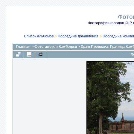
Фото
Фотографии городов КНР, 
Список альбомов
Последние добавления
Последние комме
Главная
>
Фотогалерея Камбоджи
>
Храм Превехиа. Граница Кам
Ф