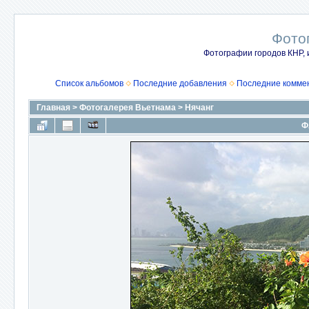
Фото
Фотографии городов КНР, 
Список альбомов
Последние добавления
Последние комме
Главная
>
Фотогалерея Вьетнама
>
Нячанг
Ф