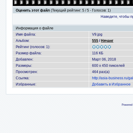
Оценить этот файл
(Текущий рейтинг: 5 / 5 - Голосов: 1)
Наведите, чтобы п
Информация о файле
Имя файла:
V9.jpg
Альбом:
555
/
Нячанг
Рейтинг (голосов: 1):
Размер файла:
116 КБ
Добавлен:
Март 06, 2018
Размеры:
600 x 450 пикселей
Просмотрен:
464 раз(а)
Ссылка:
http://asia-business.ru/
Избранные:
Добавить в Избранное
Powered