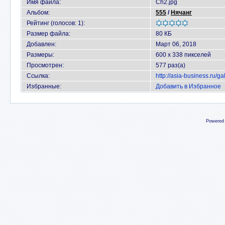
Имя файла:
Ch2.jpg
Альбом:
555
/
Нячанг
Рейтинг (голосов: 1):
Размер файла:
80 КБ
Добавлен:
Март 06, 2018
Размеры:
600 x 338 пикселей
Просмотрен:
577 раз(а)
Ссылка:
http://asia-business.ru/
Избранные:
Добавить в Избранное
Powered