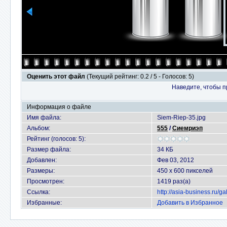
Оценить этот файл
(Текущий рейтинг: 0.2 / 5 - Голосов: 5)
Наведите, чтобы п
Информация о файле
Имя файла:
Siem-Riep-35.jpg
Альбом:
555
/
Сиемриэп
Рейтинг (голосов: 5):
Размер файла:
34 КБ
Добавлен:
Фев 03, 2012
Размеры:
450 x 600 пикселей
Просмотрен:
1419 раз(а)
Ссылка:
http://asia-business.ru/
Избранные:
Добавить в Избранное