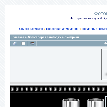
Фото
Фотографии городов КНР, 
Список альбомов
Последние добавления
Последние комме
Главная
>
Фотогалерея Камбоджи
>
Сиемриэп
Ф