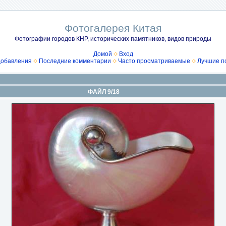
Фотогалерея Китая
Фотографии городов КНР, исторических памятников, видов природы
Домой
Вход
добавления
Последние комментарии
Часто просматриваемые
Лучшие п
ФАЙЛ 9/18