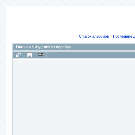
Список альбомов
Последние 
Главная
>
Изделия из серебра