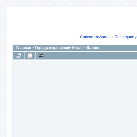
Список альбомов
Последние 
Главная
>
Города и провинции Китая
>
Далянь