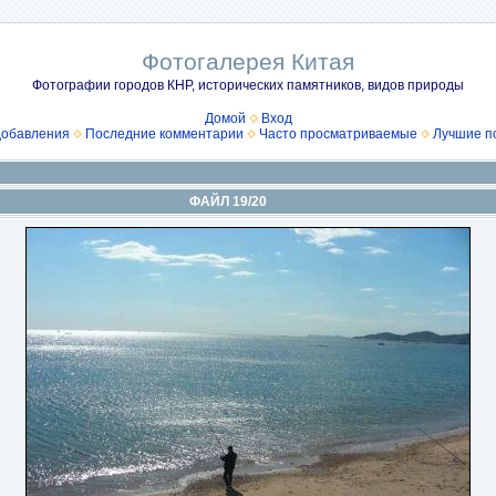
Фотогалерея Китая
Фотографии городов КНР, исторических памятников, видов природы
Домой
Вход
добавления
Последние комментарии
Часто просматриваемые
Лучшие п
ФАЙЛ 19/20