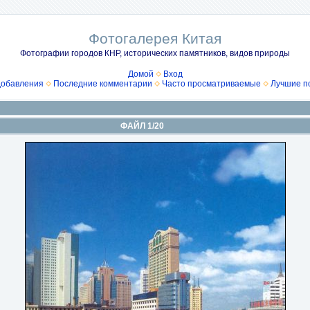
Фотогалерея Китая
Фотографии городов КНР, исторических памятников, видов природы
Домой
Вход
добавления
Последние комментарии
Часто просматриваемые
Лучшие п
ФАЙЛ 1/20