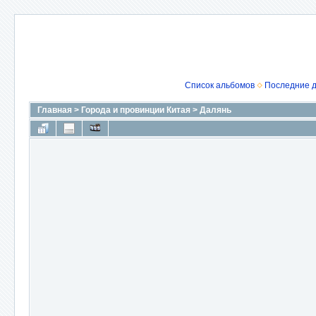
Список альбомов
Последние 
Главная
>
Города и провинции Китая
>
Далянь