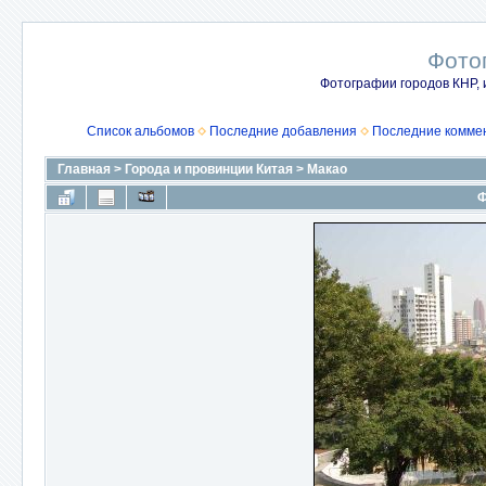
Фото
Фотографии городов КНР, 
Список альбомов
Последние добавления
Последние комме
Главная
>
Города и провинции Китая
>
Макао
Ф