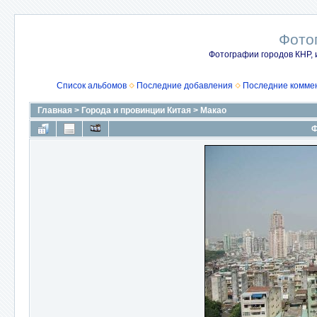
Фото
Фотографии городов КНР, 
Список альбомов
Последние добавления
Последние комме
Главная
>
Города и провинции Китая
>
Макао
Ф