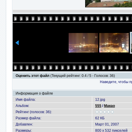
Оценить этот файл
(Текущий рейтинг: 0.4 / 5 - Голосов: 36)
Наведите, чтобы п
Информация о файле
Имя файла:
12.jpg
Альбом:
555
/
Макао
Рейтинг (голосов: 36):
Размер файла:
62 КБ
Добавлен:
Март 01, 2007
Размеры:
800 x 532 пикселей