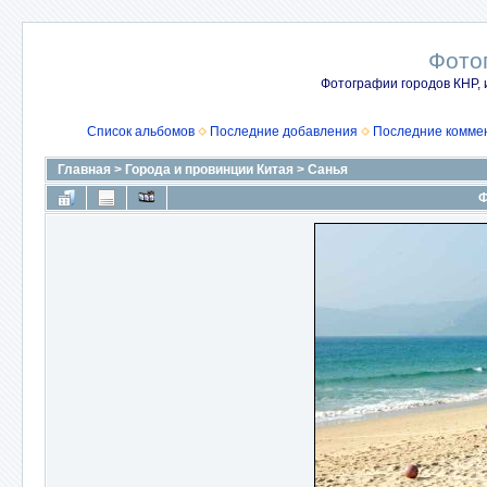
Фото
Фотографии городов КНР, 
Список альбомов
Последние добавления
Последние комме
Главная
>
Города и провинции Китая
>
Санья
Ф