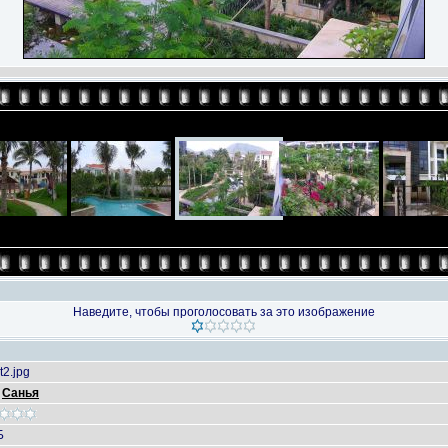
Наведите, чтобы проголосовать за это изображение
t2.jpg
/
Санья
Б