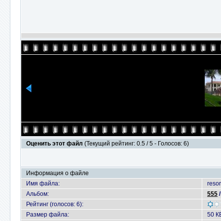
Оценить этот файл
(Текущий рейтинг: 0.5 / 5 - Голосов: 6)
Информация о файле
Имя файла:
resor
Альбом:
555
Рейтинг (голосов: 6):
Размер файла:
50 К