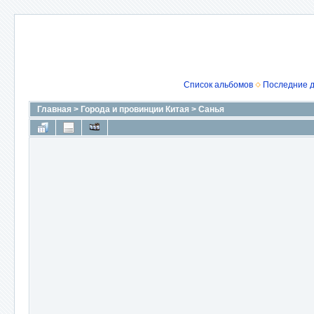
Список альбомов
Последние 
Главная
>
Города и провинции Китая
>
Санья