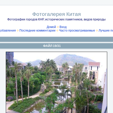
Фотогалерея Китая
Фотографии городов КНР, исторических памятников, видов природы
Домой
Вход
добавления
Последние комментарии
Часто просматриваемые
Лучшие п
ФАЙЛ 19/31