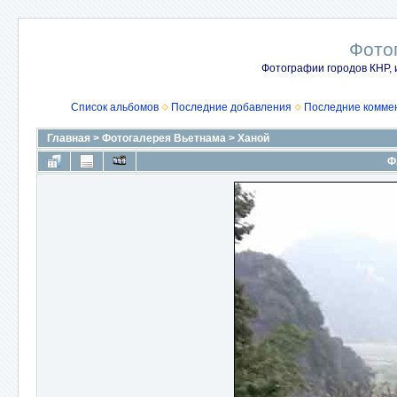
Фото
Фотографии городов КНР, 
Список альбомов
Последние добавления
Последние комме
Главная
>
Фотогалерея Вьетнама
>
Ханой
Ф