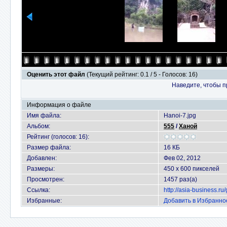
Оценить этот файл
(Текущий рейтинг: 0.1 / 5 - Голосов: 16)
Наведите, чтобы п
Информация о файле
Имя файла:
Hanoi-7.jpg
Альбом:
555
/
Ханой
Рейтинг (голосов: 16):
Размер файла:
16 КБ
Добавлен:
Фев 02, 2012
Размеры:
450 x 600 пикселей
Просмотрен:
1457 раз(а)
Ссылка:
http://asia-business.r
Избранные:
Добавить в Избранно