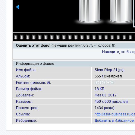
Оценить этот файл
(Текущий рейтинг: 0.3 / 5 - Голосов: 9)
Наведите, чтобы п
Информация о файле
Имя файла:
Siem-Riep-21.jpg
Альбом:
555
/
Сиемриэп
Рейтинг (голосов: 9):
Размер файла:
18 КБ
Добавлен:
Фев 03, 2012
Размеры:
450 x 600 пикселей
Просмотрен:
1434 раз(а)
Ссылка:
http://asia-business.ru/
Избранные:
Добавить в Избранное