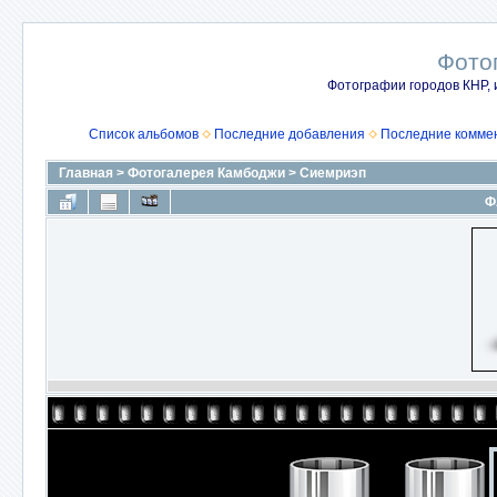
Фото
Фотографии городов КНР, 
Список альбомов
Последние добавления
Последние комме
Главная
>
Фотогалерея Камбоджи
>
Сиемриэп
Ф