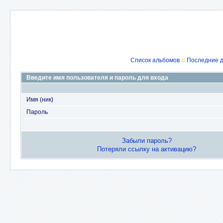
Список альбомов
Последние 
Введите имя пользователя и пароль для входа
Имя (ник)
Пароль
Забыли пароль?
Потеряли ссылку на активацию?