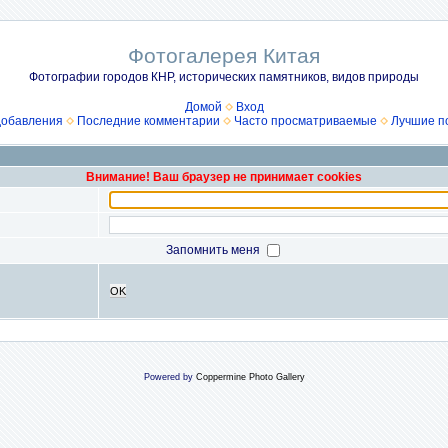
Фотогалерея Китая
Фотографии городов КНР, исторических памятников, видов природы
Домой
Вход
добавления
Последние комментарии
Часто просматриваемые
Лучшие п
Внимание! Ваш браузер не принимает cookies
Запомнить меня
OK
Powered by
Coppermine Photo Gallery