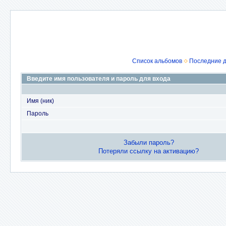
Список альбомов
Последние 
Введите имя пользователя и пароль для входа
Имя (ник)
Пароль
Забыли пароль?
Потеряли ссылку на активацию?