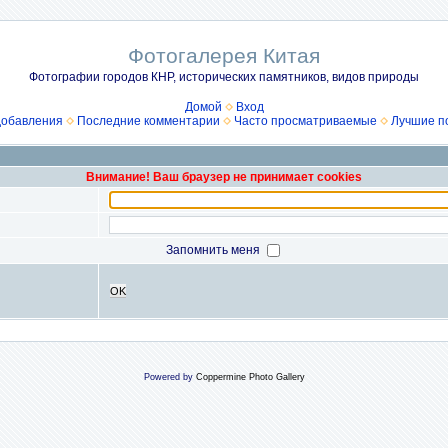
Фотогалерея Китая
Фотографии городов КНР, исторических памятников, видов природы
Домой
Вход
добавления
Последние комментарии
Часто просматриваемые
Лучшие п
Внимание! Ваш браузер не принимает cookies
Запомнить меня
OK
Powered by
Coppermine Photo Gallery