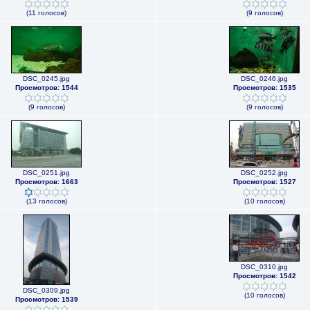
(11 голосов)
(9 голосов)
DSC_0245.jpg
DSC_0246.jpg
Просмотров: 1544
Просмотров: 1535
(9 голосов)
(9 голосов)
DSC_0251.jpg
DSC_0252.jpg
Просмотров: 1663
Просмотров: 1527
(13 голосов)
(10 голосов)
DSC_0310.jpg
Просмотров: 1542
DSC_0309.jpg
(10 голосов)
Просмотров: 1539