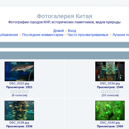
Фотогалерея Китая
Фотографии городов КНР, исторических памятников, видов природы
Домой
Вход
добавления
Последние комментарии
Часто просматриваемые
Лучшие п
DSC_0222.jpg
DSC_0234.jpg
Просмотров: 1921
Просмотров: 1546
(8 голосов)
(10 голосов)
DSC_0238.jpg
DSC_0240.jpg
Просмотров: 1536
Просмотров: 1560