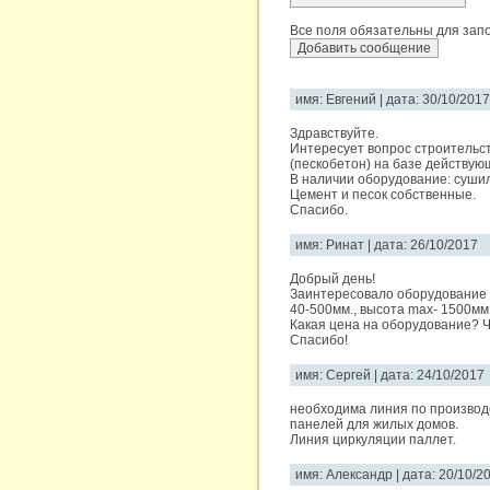
Все поля обязательны для запо
имя: Евгений | дата: 30/10/2017
Здравствуйте.
Интересует вопрос строительст
(пескобетон) на базе действую
В наличии оборудование: суши
Цемент и песок собственные.
Спасибо.
имя: Ринат | дата: 26/10/2017
Добрый день!
Заинтересовало оборудование 
40-500мм., высота max- 1500мм
Какая цена на оборудование? Ч
Спасибо!
имя: Сергей | дата: 24/10/2017
необходима линия по производ
панелей для жилых домов.
Линия циркуляции паллет.
имя: Александр | дата: 20/10/2