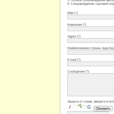
5. Полное сопровождение высо
6. Сопровождение торговой оп
Имя (*):
Компания (*):
Адрес (*):
Наименование страны. куда буде
E-mail (*):
Сообщение (*):
Защита от спама, введите в пол
Обновить