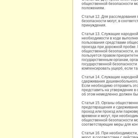
общественной безопасности мо
положениям.
Статья 12. Для расследования
безопасности могут, в соответс
принуждения.
Статья 13. Служащие народной
необходимости в ходе выполне
пользования средствами общес
проезда при дорожной пробке.
общественной безопасности, е
пользуется правом приоритетно
государственным органам, орг
государственной безопасности
компенсировать ущерб, если та
Статья 14. Служащие народной
сдерживания душевнобольного,
Если необходимо отправить эт
представить на утверждение в 
об этом немедленно должен быт
Статья 15. Органы общественно
предотвращения и сдерживания
проход или проезд или парковк
времени и могут, при необходи
общественной безопасности мо
соответствующие меры для кон
Статья 16. При необходимости
могут, в соответствии с дейс