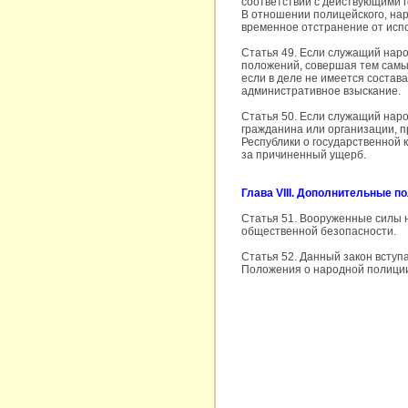
соответствии с действующими 
В отношении полицейского, нар
временное отстранение от исп
Статья 49. Если служащий нар
положений, совершая тем самым
если в деле не имеется состава
административное взыскание.
Статья 50. Если служащий наро
гражданина или организации, п
Республики о государственной 
за причиненный ущерб.
Глава VIII. Дополнительные п
Статья 51. Вооруженные силы 
общественной безопасности.
Статья 52. Данный закон вступ
Положения о народной полиции