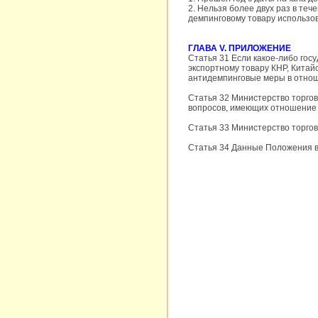
2. Нельзя более двух раз в те
демпинговому товару использов
ГЛАВА V. ПРИЛОЖЕНИЕ
Статья 31 Если какое-либо го
экспортному товару КНР, Китай
антидемпинговые меры в отноше
Статья 32 Министерство торгов
вопросов, имеющих отношение 
Статья 33 Министерство торго
Статья 34 Данные Положения вс