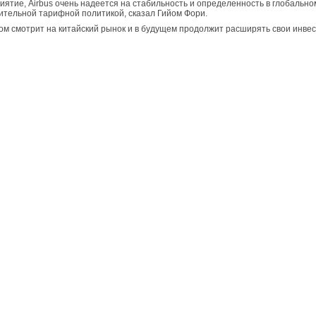
ятие, Airbus очень надеется на стабильность и определенность в глобально
ительной тарифной политикой, сказал Гийом Фори.
ом смотрит на китайский рынок и в будущем продолжит расширять свои инвес