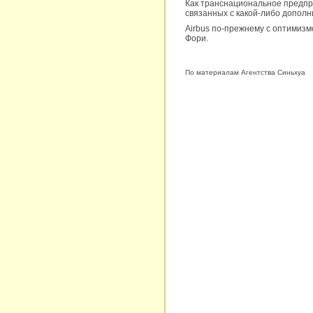
Как транснациональное предпри
связанных с какой-либо дополн
Airbus по-прежнему с оптимизм
Фори.
По материалам Агентства Синьхуа