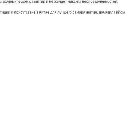
м экономическом развитии и не желает никаких неопределенностей,
тиции и присутствие в Китае для лучшего саморазвития, добавил Гийом