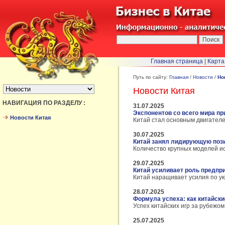
Главная страница
|
Карта
БЫСТРЫЙ ПЕРЕХОД :
Путь по сайту:
Главная
/
Новости
/
Но
Новости Китая
НАВИГАЦИЯ ПО РАЗДЕЛУ :
31.07.2025
Экспонентов со всего мира п
Новости Китая
Китай стал основным двигателе
30.07.2025
Китай занял лидирующую пози
Количество крупных моделей иск
29.07.2025
Китай усиливает роль предпр
Китай наращивает усилия по у
28.07.2025
Формула успеха: как китайск
Успех китайских игр за рубежо
25.07.2025