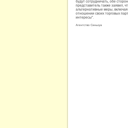
будут сотрудничать, обе сторо
представитель также заявил, ч
альтернативные меры, включая
отношении своих торговых пар
интересы".
Агентство Синьхуа