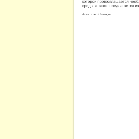
которой провозглашается необ
среды, а также предлагается и
Агентство Синьхуа