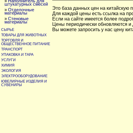
»
Наполнитель для
штукатурных смесей
Это база данных цен на китайскую 
»
Отделочные
материалы
Для каждой цены есть ссылка на пр
»
Стеновые
Если на сайте имеется более подроб
материалы
Цены периодически обновляются и 
Вы можете запросить у нас цену ки
СЫРЬЕ
ТОВАРЫ ДЛЯ ЖИВОТНЫХ
ТОРГОВЛЯ И
ОБЩЕСТВЕННОЕ ПИТАНИЕ
ТРАНСПОРТ
УПАКОВКА И ТАРА
УСЛУГИ
ХИМИЯ
ЭКОЛОГИЯ
ЭЛЕКТРООБОРУДОВАНИЕ
ЮВЕЛИРНЫЕ ИЗДЕЛИЯ И
СУВЕНИРЫ