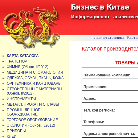
Главная страница
|
Карта
Каталог производите
КАРТА КАТАЛОГА
ТРАНСПОРТ
ТОВАРЫ Д
ХИМИЯ (Обнов. II/2012)
МЕДИЦИНА И СТОМАТОЛОГИЯ
Наименование компании:
ОДЕЖДА, ОБУВЬ, ТКАНЬ, КОЖА
ОРГТЕХНИКА И КАНЦТОВАРЫ
Примечания:
СТРОИТЕЛЬНЫЕ МАТЕРИАЛЫ
(Обнов. II/2012)
Адрес:
ИНСТРУМЕНТЫ
МЕТАЛЛ, ПРОКАТ И СПЛАВЫ
ПРОМЫШЛЕННОЕ
Тел. код региона:
ОБОРУДОВАНИЕ
ТОРГОВОЕ ОБОРУДОВАНИЕ
Телефоны:
ЭКОЛОГИЯ (Обнов. II/2012)
ПРИБОРЫ
Адреса электронной почты:
КЛЕИ