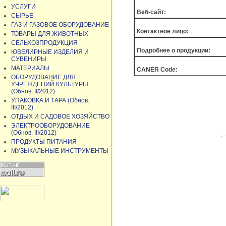
УСЛУГИ
Веб-сайт:
СЫРЬЕ
ГАЗ И ГАЗОВОЕ ОБОРУДОВАНИЕ
Контактное лицо:
ТОВАРЫ ДЛЯ ЖИВОТНЫХ
СЕЛЬХОЗПРОДУКЦИЯ
Подробнее о продукции:
ЮВЕЛИРНЫЕ ИЗДЕЛИЯ И
СУВЕНИРЫ
МАТЕРИАЛЫ
CANER Code:
ОБОРУДОВАНИЕ ДЛЯ
УЧРЕЖДЕНИЙ КУЛЬТУРЫ
(Обнов. II/2012)
УПАКОВКА И ТАРА (Обнов.
III/2012)
ОТДЫХ И САДОВОЕ ХОЗЯЙСТВО
ЭЛЕКТРООБОРУДОВАНИЕ
(Обнов. III/2012)
ПРОДУКТЫ ПИТАНИЯ
МУЗЫКАЛЬНЫЕ ИНСТРУМЕНТЫ