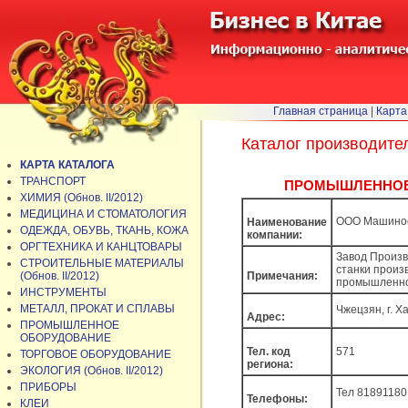
Главная страница
|
Карта
Каталог производите
КАРТА КАТАЛОГА
ТРАНСПОРТ
ПРОМЫШЛЕННОЕ ОБ
ХИМИЯ (Обнов. II/2012)
МЕДИЦИНА И СТОМАТОЛОГИЯ
ООО Маши
Наименование
ОДЕЖДА, ОБУВЬ, ТКАНЬ, КОЖА
компании:
ОРГТЕХНИКА И КАНЦТОВАРЫ
Завод Произв
СТРОИТЕЛЬНЫЕ МАТЕРИАЛЫ
станки произ
(Обнов. II/2012)
Примечания:
промышленно
ИНСТРУМЕНТЫ
МЕТАЛЛ, ПРОКАТ И СПЛАВЫ
Чжецзян, г.
Адрес:
ПРОМЫШЛЕННОЕ
ОБОРУДОВАНИЕ
Тел. код
571
ТОРГОВОЕ ОБОРУДОВАНИЕ
региона:
ЭКОЛОГИЯ (Обнов. II/2012)
ПРИБОРЫ
Тел 81891180
Телефоны:
КЛЕИ