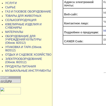
Адреса электронной
K
УСЛУГИ
почты:
СЫРЬЕ
ГАЗ И ГАЗОВОЕ ОБОРУДОВАНИЕ
h
Веб-сайт:
ТОВАРЫ ДЛЯ ЖИВОТНЫХ
СЕЛЬХОЗПРОДУКЦИЯ
Ч
Контактное лицо:
ЮВЕЛИРНЫЕ ИЗДЕЛИЯ И
СУВЕНИРЫ
h
МАТЕРИАЛЫ
Подробнее о продукции:
ОБОРУДОВАНИЕ ДЛЯ
УЧРЕЖДЕНИЙ КУЛЬТУРЫ
0
CANER Code:
(Обнов. II/2012)
УПАКОВКА И ТАРА (Обнов.
III/2012)
ОТДЫХ И САДОВОЕ ХОЗЯЙСТВО
ЭЛЕКТРООБОРУДОВАНИЕ
(Обнов. III/2012)
ПРОДУКТЫ ПИТАНИЯ
МУЗЫКАЛЬНЫЕ ИНСТРУМЕНТЫ