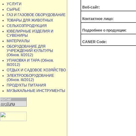
УСЛУГИ
Веб-сайт:
СЫРЬЕ
ГАЗ И ГАЗОВОЕ ОБОРУДОВАНИЕ
Контактное лицо:
ТОВАРЫ ДЛЯ ЖИВОТНЫХ
СЕЛЬХОЗПРОДУКЦИЯ
Подробнее о продукции:
ЮВЕЛИРНЫЕ ИЗДЕЛИЯ И
СУВЕНИРЫ
МАТЕРИАЛЫ
CANER Code:
ОБОРУДОВАНИЕ ДЛЯ
УЧРЕЖДЕНИЙ КУЛЬТУРЫ
(Обнов. II/2012)
УПАКОВКА И ТАРА (Обнов.
III/2012)
ОТДЫХ И САДОВОЕ ХОЗЯЙСТВО
ЭЛЕКТРООБОРУДОВАНИЕ
(Обнов. III/2012)
ПРОДУКТЫ ПИТАНИЯ
МУЗЫКАЛЬНЫЕ ИНСТРУМЕНТЫ