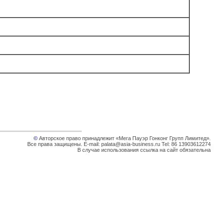
©
Авторское право принадлежит «Мега Пауэр Гонконг Групп Лимитед».
Все права защищены. E-mail: palata@asia-business.ru Tel: 86 13903612274
В случае использования ссылка на сайт обязательна