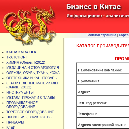
Главная страница
|
Карта
Каталог производите
КАРТА КАТАЛОГА
ТРАНСПОРТ
ПРОМЫ
ХИМИЯ (Обнов. II/2012)
МЕДИЦИНА И СТОМАТОЛОГИЯ
Наименование компании:
ОДЕЖДА, ОБУВЬ, ТКАНЬ, КОЖА
ОРГТЕХНИКА И КАНЦТОВАРЫ
Примечания:
СТРОИТЕЛЬНЫЕ МАТЕРИАЛЫ
(Обнов. II/2012)
Адрес:
ИНСТРУМЕНТЫ
МЕТАЛЛ, ПРОКАТ И СПЛАВЫ
ПРОМЫШЛЕННОЕ
Тел. код региона:
ОБОРУДОВАНИЕ
ТОРГОВОЕ ОБОРУДОВАНИЕ
Телефоны:
ЭКОЛОГИЯ (Обнов. II/2012)
ПРИБОРЫ
Адреса электронной почты:
КЛЕИ