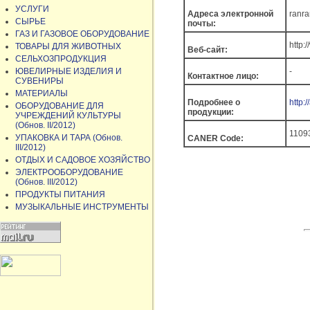
УСЛУГИ
Адреса электронной
ranr
СЫРЬЕ
почты:
ГАЗ И ГАЗОВОЕ ОБОРУДОВАНИЕ
http:
ТОВАРЫ ДЛЯ ЖИВОТНЫХ
Веб-сайт:
СЕЛЬХОЗПРОДУКЦИЯ
ЮВЕЛИРНЫЕ ИЗДЕЛИЯ И
-
Контактное лицо:
СУВЕНИРЫ
МАТЕРИАЛЫ
Подробнее о
http:
ОБОРУДОВАНИЕ ДЛЯ
продукции:
УЧРЕЖДЕНИЙ КУЛЬТУРЫ
(Обнов. II/2012)
1109
УПАКОВКА И ТАРА (Обнов.
CANER Code:
III/2012)
ОТДЫХ И САДОВОЕ ХОЗЯЙСТВО
ЭЛЕКТРООБОРУДОВАНИЕ
(Обнов. III/2012)
ПРОДУКТЫ ПИТАНИЯ
МУЗЫКАЛЬНЫЕ ИНСТРУМЕНТЫ