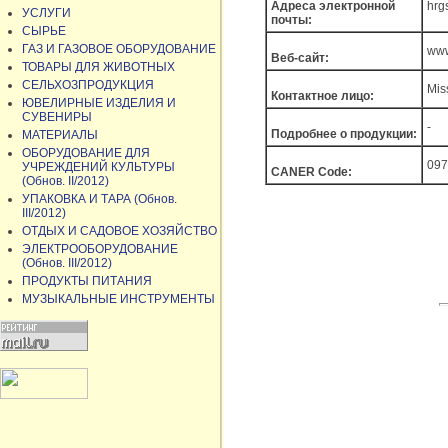
Адреса электронной
hrg
УСЛУГИ
почты:
СЫРЬЕ
ГАЗ И ГАЗОВОЕ ОБОРУДОВАНИЕ
ww
Веб-сайт:
ТОВАРЫ ДЛЯ ЖИВОТНЫХ
СЕЛЬХОЗПРОДУКЦИЯ
Mis
Контактное лицо:
ЮВЕЛИРНЫЕ ИЗДЕЛИЯ И
СУВЕНИРЫ
-
Подробнее о продукции:
МАТЕРИАЛЫ
ОБОРУДОВАНИЕ ДЛЯ
097
УЧРЕЖДЕНИЙ КУЛЬТУРЫ
CANER Code:
(Обнов. II/2012)
УПАКОВКА И ТАРА (Обнов.
III/2012)
ОТДЫХ И САДОВОЕ ХОЗЯЙСТВО
ЭЛЕКТРООБОРУДОВАНИЕ
(Обнов. III/2012)
ПРОДУКТЫ ПИТАНИЯ
МУЗЫКАЛЬНЫЕ ИНСТРУМЕНТЫ