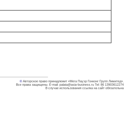
©
Авторское право принадлежит «Мега Пауэр Гонконг Групп Лимитед».
Все права защищены. E-mail: palata@asia-business.ru Tel: 86 13903612274
В случае использования ссылка на сайт обязательна