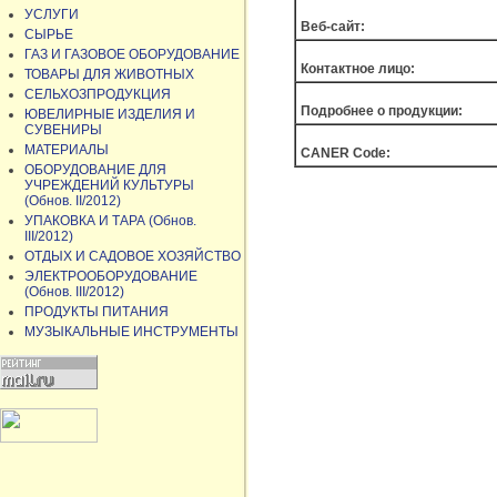
УСЛУГИ
Веб-сайт:
СЫРЬЕ
ГАЗ И ГАЗОВОЕ ОБОРУДОВАНИЕ
Контактное лицо:
ТОВАРЫ ДЛЯ ЖИВОТНЫХ
СЕЛЬХОЗПРОДУКЦИЯ
Подробнее о продукции:
ЮВЕЛИРНЫЕ ИЗДЕЛИЯ И
СУВЕНИРЫ
МАТЕРИАЛЫ
CANER Code:
ОБОРУДОВАНИЕ ДЛЯ
УЧРЕЖДЕНИЙ КУЛЬТУРЫ
(Обнов. II/2012)
УПАКОВКА И ТАРА (Обнов.
III/2012)
ОТДЫХ И САДОВОЕ ХОЗЯЙСТВО
ЭЛЕКТРООБОРУДОВАНИЕ
(Обнов. III/2012)
ПРОДУКТЫ ПИТАНИЯ
МУЗЫКАЛЬНЫЕ ИНСТРУМЕНТЫ