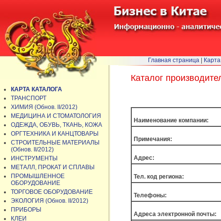
Главная страница
|
Карта
Каталог производите
КАРТА КАТАЛОГА
ТРАНСПОРТ
ХИМИЯ (Обнов. II/2012)
МЕДИЦИНА И СТОМАТОЛОГИЯ
Наименование компании:
ОДЕЖДА, ОБУВЬ, ТКАНЬ, КОЖА
ОРГТЕХНИКА И КАНЦТОВАРЫ
Примечания:
СТРОИТЕЛЬНЫЕ МАТЕРИАЛЫ
(Обнов. II/2012)
Адрес:
ИНСТРУМЕНТЫ
МЕТАЛЛ, ПРОКАТ И СПЛАВЫ
ПРОМЫШЛЕННОЕ
Тел. код региона:
ОБОРУДОВАНИЕ
ТОРГОВОЕ ОБОРУДОВАНИЕ
Телефоны:
ЭКОЛОГИЯ (Обнов. II/2012)
ПРИБОРЫ
Адреса электронной почты:
КЛЕИ