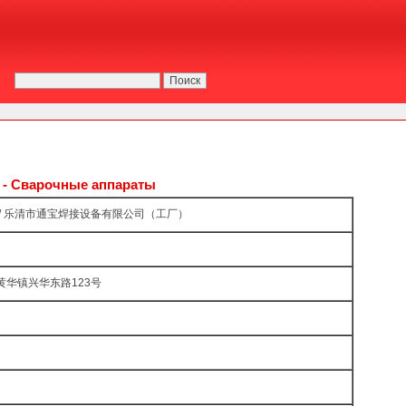
 Сварочные аппараты
«Тунбао» / 乐清市通宝焊接设备有限公司（工厂）
浙江省乐清市黄华镇兴华东路123号