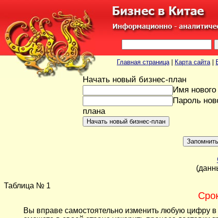
Главная страница
|
Карта сайта
|
Начать новый бизнес-план
Имя нового
Пароль нов
плана
(данн
Таблица № 1
Сро
Вы вправе самостоятельно изменить любую цифру в т