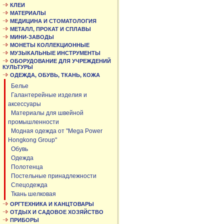
КЛЕИ
МАТЕРИАЛЫ
МЕДИЦИНА И СТОМАТОЛОГИЯ
МЕТАЛЛ, ПРОКАТ И СПЛАВЫ
МИНИ-ЗАВОДЫ
МОНЕТЫ КОЛЛЕКЦИОННЫЕ
МУЗЫКАЛЬНЫЕ ИНСТРУМЕНТЫ
ОБОРУДОВАНИЕ ДЛЯ УЧРЕЖДЕНИЙ
КУЛЬТУРЫ
ОДЕЖДА, ОБУВЬ, ТКАНЬ, КОЖА
Белье
Галантерейные изделия и
аксессуары
Материалы для швейной
промышленности
Модная одежда от "Mega Power
Hongkong Group"
Обувь
Одежда
Полотенца
Постельные принадлежности
Спецодежда
Ткань шелковая
ОРГТЕХНИКА И КАНЦТОВАРЫ
ОТДЫХ И САДОВОЕ ХОЗЯЙСТВО
ПРИБОРЫ