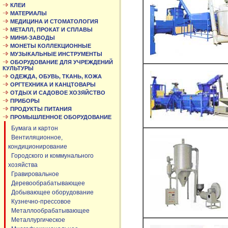
КЛЕИ
МАТЕРИАЛЫ
МЕДИЦИНА И СТОМАТОЛОГИЯ
МЕТАЛЛ, ПРОКАТ И СПЛАВЫ
МИНИ-ЗАВОДЫ
МОНЕТЫ КОЛЛЕКЦИОННЫЕ
МУЗЫКАЛЬНЫЕ ИНСТРУМЕНТЫ
ОБОРУДОВАНИЕ ДЛЯ УЧРЕЖДЕНИЙ
КУЛЬТУРЫ
ОДЕЖДА, ОБУВЬ, ТКАНЬ, КОЖА
ОРГТЕХНИКА И КАНЦТОВАРЫ
ОТДЫХ И САДОВОЕ ХОЗЯЙСТВО
ПРИБОРЫ
ПРОДУКТЫ ПИТАНИЯ
ПРОМЫШЛЕННОЕ ОБОРУДОВАНИЕ
Бумага и картон
Вентиляционное,
кондиционирование
Городского и коммунального
хозяйства
Гравировальное
Деревообрабатывающее
Добывающее оборудование
Кузнечно-прессовое
Металлообрабатывающее
Металлургическое