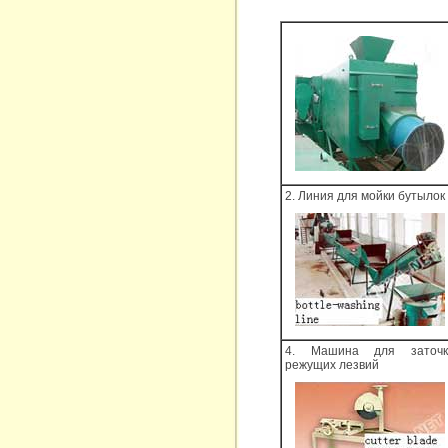
2. Линия для мойки бутылок
4. Машина для заточк
режущих лезвий