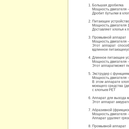
Большая дробилка
Мощность двигателя –
Дробит бутылки в хло
Питающее устройств
Мощность двигателя 
Доставляет хлопья к
Промывной аппарат
Мощность двигателя 
Этот аппарат спосо
вдлинное питающееус
Длинное питающее ус
Мощность двигателя –
Этот аппаратможет пе
Экструдер с функция
Мощность двигателя –
В этом аппарате хло
моющего средства (дет
с хлопьев PET
Аппарат для выхода 
Этот аппарат аккурат
Абразивной (фрикцио
Мощность двигателя 
Аппарат удаляет гряз
Промывной аппарат