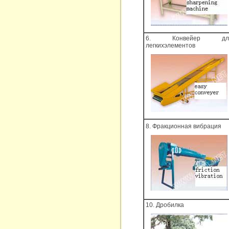
6. Конвейер дл
легкихэлементов
8. Фракционная вибрация
10. Дробилка