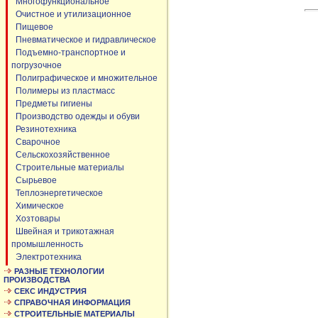
Многофункциональное
Очистное и утилизационное
Пищевое
Пневматическое и гидравлическое
Подъемно-транспортное и
погрузочное
Полиграфическое и множительное
Полимеры из пластмасс
Предметы гигиены
Производство одежды и обуви
Резинотехника
Сварочное
Сельскохозяйственное
Строительные материалы
Сырьевое
Теплоэнергетическое
Химическое
Хозтовары
Швейная и трикотажная
промышленность
Электротехника
РАЗНЫЕ ТЕХНОЛОГИИ
ПРОИЗВОДСТВА
СЕКС ИНДУСТРИЯ
СПРАВОЧНАЯ ИНФОРМАЦИЯ
СТРОИТЕЛЬНЫЕ МАТЕРИАЛЫ